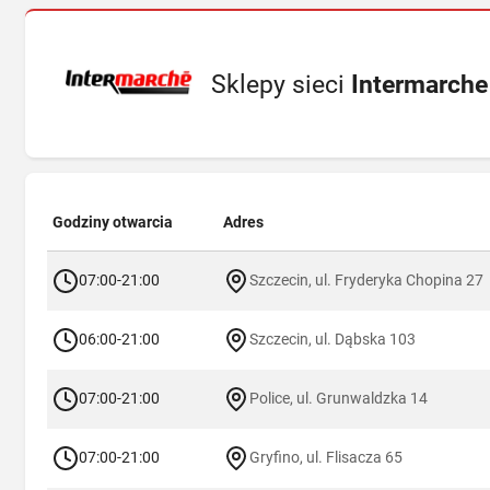
Sklepy sieci
Intermarche
Godziny otwarcia
Adres
07:00-21:00
Szczecin, ul. Fryderyka Chopina 27
06:00-21:00
Szczecin, ul. Dąbska 103
07:00-21:00
Police, ul. Grunwaldzka 14
07:00-21:00
Gryfino, ul. Flisacza 65