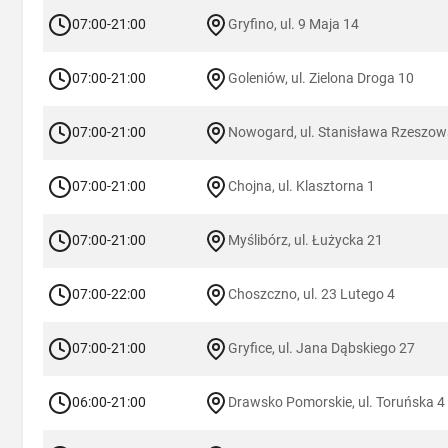
07:00-21:00
Gryfino, ul. 9 Maja 14
07:00-21:00
Goleniów, ul. Zielona Droga 10
07:00-21:00
Nowogard, ul. Stanisława Rzeszow
07:00-21:00
Chojna, ul. Klasztorna 1
07:00-21:00
Myślibórz, ul. Łużycka 21
07:00-22:00
Choszczno, ul. 23 Lutego 4
07:00-21:00
Gryfice, ul. Jana Dąbskiego 27
06:00-21:00
Drawsko Pomorskie, ul. Toruńska 4