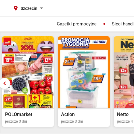
Szczecin
Gazetki promocyjne
Sieci hand
Action
Netto
POLOma
jeszcze 3 dni
jeszcze 4 dni
Ostatni dz