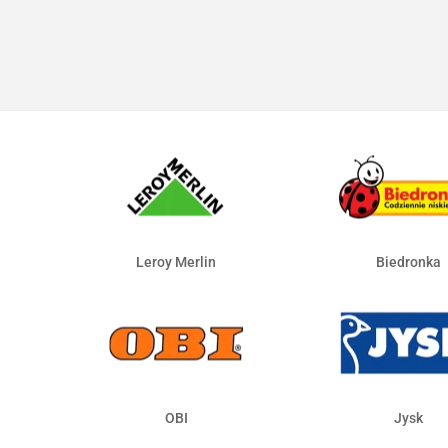
Leroy Merlin
Biedronka
OBI
Jysk