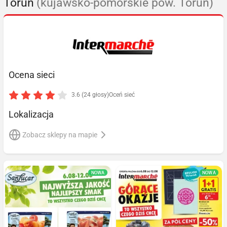
Toruń
(kujawsko-pomorskie pow. Toruń)
Ocena sieci
3.6 (24 głosy)
Oceń sieć
Lokalizacja
Zobacz sklepy na mapie
NOWA
NOWA