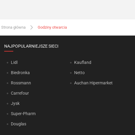
Strona główna
Godziny otwarcia
NAJPOPULARNIEJSZE SIECI
Lidl
Kaufland
Biedronka
Netto
Rossmann
Auchan Hipermarket
Carrefour
Jysk
Super-Pharm
Douglas