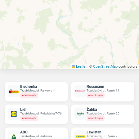
Leaflet
|
©
OpenStreetMap
contributors
Biedronka
Rossmann
Trzebiatów, ul. Parkowa 4
Trzebiatów, ul. Rynek 11
Zamknięte
Zamknięte
Lidl
Żabka
Trzebiatów, ul. Półwiejska 7-7b
Trzebiatów, ul. Rynek 25
Zamknięte
Zamknięte
ABC
Lewiatan
Trzebiatów, ul. Juliusza
Trzebiatów, ul. Rynek 2