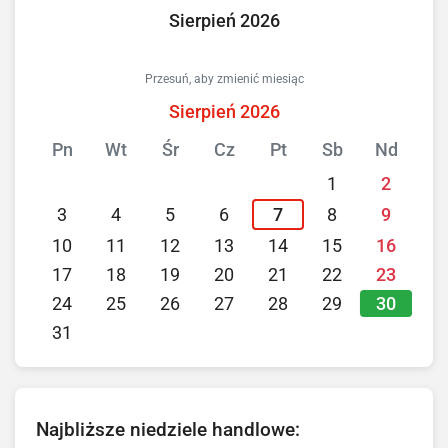
Sierpień 2026
Przesuń, aby zmienić miesiąc
Sierpień 2026
Pn
Wt
Śr
Cz
Pt
Sb
Nd
1
2
3
4
5
6
7
8
9
10
11
12
13
14
15
16
17
18
19
20
21
22
23
30
24
25
26
27
28
29
31
Najbliższe niedziele handlowe: