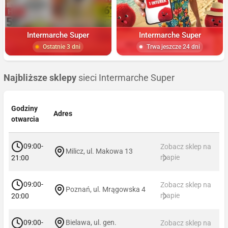
Intermarche Super
Intermarche Super
Ostatnie 3 dni
Trwa jeszcze 24 dni
Najbliższe sklepy
sieci Intermarche Super
Godziny
Adres
otwarcia
09:00-
Zobacz sklep na
Milicz, ul. Makowa 13
mapie
21:00
09:00-
Zobacz sklep na
Poznań, ul. Mrągowska 4
mapie
20:00
09:00-
Bielawa, ul. gen.
Zobacz sklep na