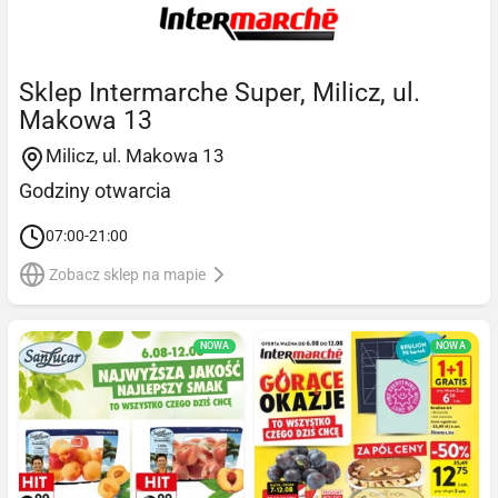
Sklep Intermarche Super, Milicz, ul.
Makowa 13
Milicz, ul. Makowa 13
Godziny otwarcia
07:00-21:00
Zobacz sklep na mapie
NOWA
NOWA