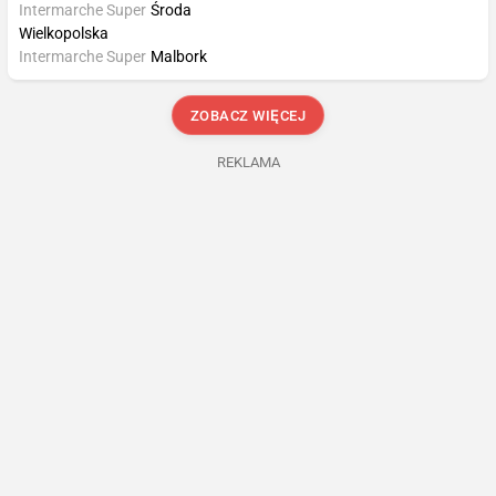
Intermarche Super
Środa
Wielkopolska
Intermarche Super
Malbork
ZOBACZ WIĘCEJ
REKLAMA