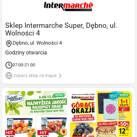
Sklep Intermarche Super, Dębno, ul.
Wolności 4
Dębno, ul. Wolności 4
Godziny otwarcia
07:00-21:00
Zobacz sklep na mapie
NOWA
NOWA