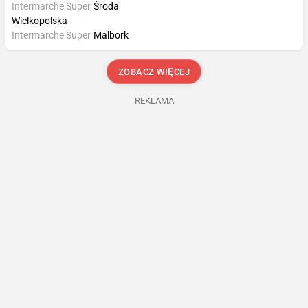
Intermarche Super
Środa
Wielkopolska
Intermarche Super
Malbork
ZOBACZ WIĘCEJ
REKLAMA