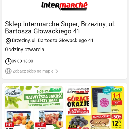
Sklep Intermarche Super, Brzeziny, ul.
Bartosza Głowackiego 41
Brzeziny, ul. Bartosza Głowackiego 41
Godziny otwarcia
09:00-18:00
Zobacz sklep na mapie
NOWA
NOWA