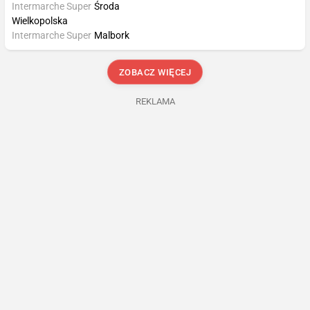
Intermarche Super
Środa
Wielkopolska
Intermarche Super
Malbork
ZOBACZ WIĘCEJ
REKLAMA