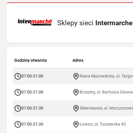
Sklepy sieci
Intermarche
Godziny otwarcia
Adres
07:00-21:00
Rawa Mazowiecka, ul. Targo
07:00-21:00
Brzeziny, ul. Bartosza Głowa
07:00-21:30
Skierniewice, ul. Mszczonow
07:00-21:30
Łowicz, ul. Tuszewska 45