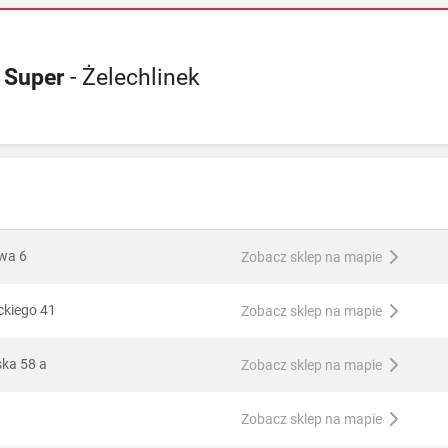
 Super
- Żelechlinek
wa 6
Zobacz sklep na mapie
ckiego 41
Zobacz sklep na mapie
ska 58 a
Zobacz sklep na mapie
Zobacz sklep na mapie