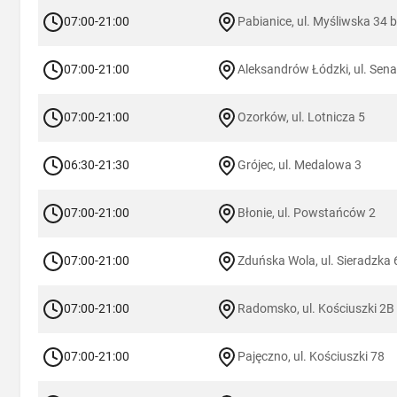
07:00-21:00
Pabianice, ul. Myśliwska 34 b
07:00-21:00
Aleksandrów Łódzki, ul. Sena
07:00-21:00
Ozorków, ul. Lotnicza 5
06:30-21:30
Grójec, ul. Medalowa 3
07:00-21:00
Błonie, ul. Powstańców 2
07:00-21:00
Zduńska Wola, ul. Sieradzka 
07:00-21:00
Radomsko, ul. Kościuszki 2B
07:00-21:00
Pajęczno, ul. Kościuszki 78