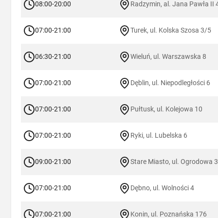
08:00-20:00
Radzymin, al. Jana Pawła II 
07:00-21:00
Turek, ul. Kolska Szosa 3/5
06:30-21:00
Wieluń, ul. Warszawska 8
07:00-21:00
Dęblin, ul. Niepodległości 6
07:00-21:00
Pułtusk, ul. Kolejowa 10
07:00-21:00
Ryki, ul. Lubelska 6
09:00-21:00
Stare Miasto, ul. Ogrodowa 3
07:00-21:00
Dębno, ul. Wolności 4
07:00-21:00
Konin, ul. Poznańska 176