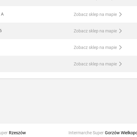
 A
Zobacz sklep na mapie
6
Zobacz sklep na mapie
Zobacz sklep na mapie
Zobacz sklep na mapie
uper
Rzeszów
Intermarche Super
Gorzów Wielkopo