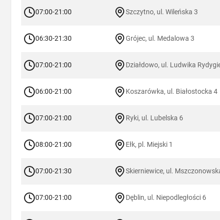
07:00-21:00
Szczytno, ul. Wileńska 3
06:30-21:30
Grójec, ul. Medalowa 3
07:00-21:00
Działdowo, ul. Ludwika Rydygi
06:00-21:00
Koszarówka, ul. Białostocka 4
07:00-21:00
Ryki, ul. Lubelska 6
08:00-21:00
Ełk, pl. Miejski 1
07:00-21:30
Skierniewice, ul. Mszczonowsk
07:00-21:00
Dęblin, ul. Niepodległości 6