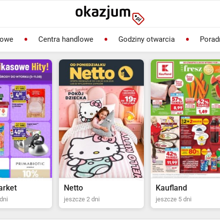
lowe
Centra handlowe
Godziny otwarcia
Porad
Kaufland
Biedronka
dni
jeszcze 5 dni
jeszcze 2 dni