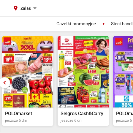
Zalas
Gazetki promocyjne
Sieci hand
Selgros Cash&Carry
POLOmarket
Netto
jeszcze 6 dni
jeszcze 5 dni
jeszcze 2 