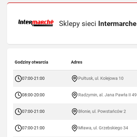
Sklepy sieci
Intermarche
Godziny otwarcia
Adres
07:00-21:00
Pułtusk, ul. Kolejowa 10
08:00-20:00
Radzymin, al. Jana Pawła II 4
07:00-21:00
Błonie, ul. Powstańców 2
07:00-21:00
Mława, ul. Grzebskiego 34