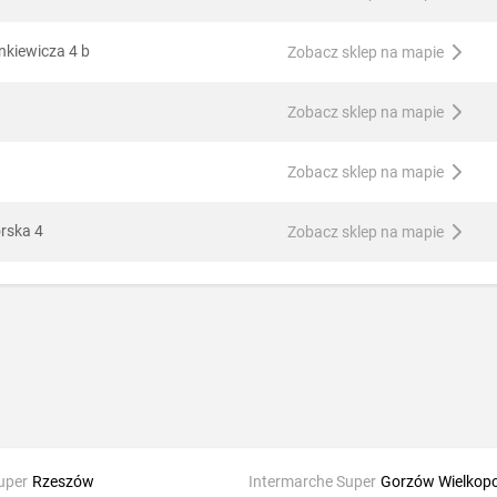
nkiewicza 4 b
Zobacz sklep na mapie
Zobacz sklep na mapie
Zobacz sklep na mapie
orska 4
Zobacz sklep na mapie
uper
Rzeszów
Intermarche Super
Gorzów Wielkopo