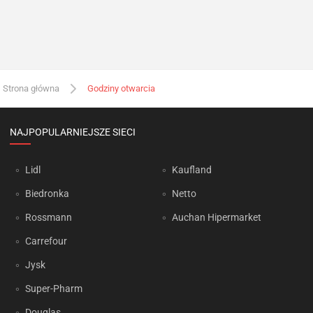
Strona główna
Godziny otwarcia
NAJPOPULARNIEJSZE SIECI
Lidl
Kaufland
Biedronka
Netto
Rossmann
Auchan Hipermarket
Carrefour
Jysk
Super-Pharm
Douglas