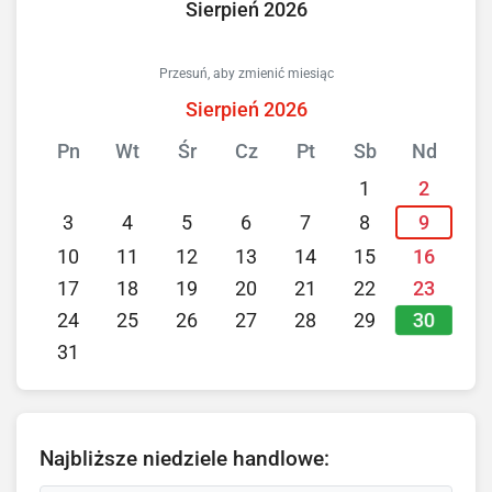
Sierpień 2026
Przesuń, aby zmienić miesiąc
Sierpień 2026
Pn
Wt
Śr
Cz
Pt
Sb
Nd
1
2
3
4
5
6
7
8
9
10
11
12
13
14
15
16
17
18
19
20
21
22
23
24
25
26
27
28
29
30
31
Najbliższe niedziele handlowe: