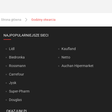
Strona główna
Godziny otwarcia
NAJPOPULARNIEJSZE SIECI
Lidl
Kaufland
Biedronka
Netto
Rossmann
Auchan Hipermarket
Carrefour
Jysk
Super-Pharm
Douglas
OKAZJUM.PL