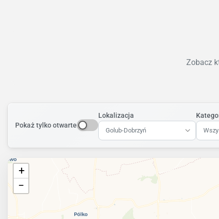
Zobacz kt
Lokalizacja
Katego
Pokaż tylko otwarte
Golub-Dobrzyń
Wszys
+
−