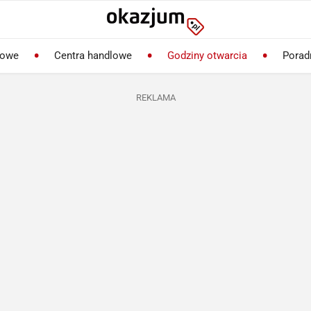
lowe
Centra handlowe
Godziny otwarcia
Porad
REKLAMA