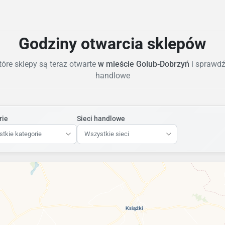
Godziny otwarcia sklepów
óre sklepy są teraz otwarte
w mieście Golub-Dobrzyń
i sprawdź
handlowe
rie
Sieci handlowe
tkie kategorie
Wszystkie sieci