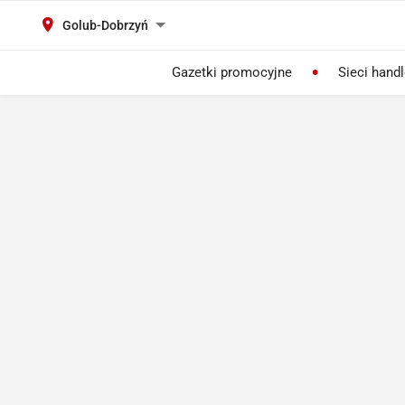
Golub-Dobrzyń
Gazetki promocyjne
Sieci hand