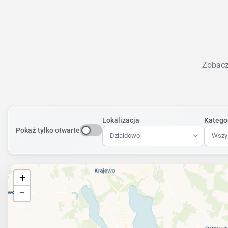
Zobacz 
Lokalizacja
Katego
Pokaż tylko otwarte
Działdowo
Wszys
+
−