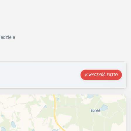
iedziele
WYCZYŚĆ FILTRY