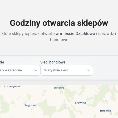
Godziny otwarcia sklepów
które sklepy są teraz otwarte
w mieście Działdowo
i sprawdź n
handlowe
rie
Sieci handlowe
tkie kategorie
Wszystkie sieci