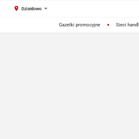
Działdowo
Gazetki promocyjne
Sieci hand