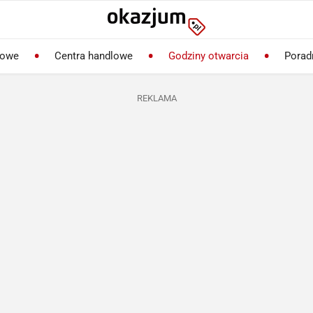
lowe
Centra handlowe
Godziny otwarcia
Porad
REKLAMA